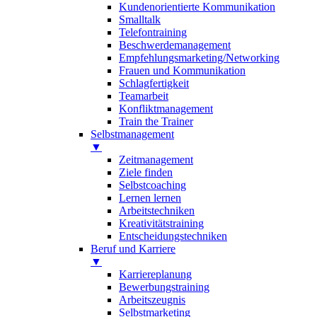
Kundenorientierte Kommunikation
Smalltalk
Telefontraining
Beschwerdemanagement
Empfehlungsmarketing/Networking
Frauen und Kommunikation
Schlagfertigkeit
Teamarbeit
Konfliktmanagement
Train the Trainer
Selbstmanagement
▼
Zeitmanagement
Ziele finden
Selbstcoaching
Lernen lernen
Arbeitstechniken
Kreativitätstraining
Entscheidungstechniken
Beruf und Karriere
▼
Karriereplanung
Bewerbungstraining
Arbeitszeugnis
Selbstmarketing