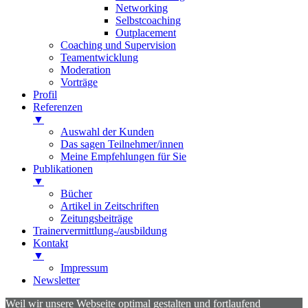
Networking
Selbstcoaching
Outplacement
Coaching und Supervision
Teamentwicklung
Moderation
Vorträge
Profil
Referenzen
▼
Auswahl der Kunden
Das sagen Teilnehmer/innen
Meine Empfehlungen für Sie
Publikationen
▼
Bücher
Artikel in Zeitschriften
Zeitungsbeiträge
Trainervermittlung-/ausbildung
Kontakt
▼
Impressum
Newsletter
Weil wir unsere Webseite optimal gestalten und fortlaufend