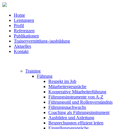
Home
Leistungen
Profil
Referenzen
Publikationen
Trainervermittlung-/ausbildung
Aktuelles
Kontakt
Training
Führung
Respekt im Job
Mitarbeitergespräche
Kooperative Mitarbeiterführung
Führungsinstrumente von A-Z
Führungsstil und Rollenverständnis
Führungsnachwuchs
Coaching als Führungsinstrument
Ausbilden und Anleitung
Besprechungen effizient leiten
Einstellungsgespräche