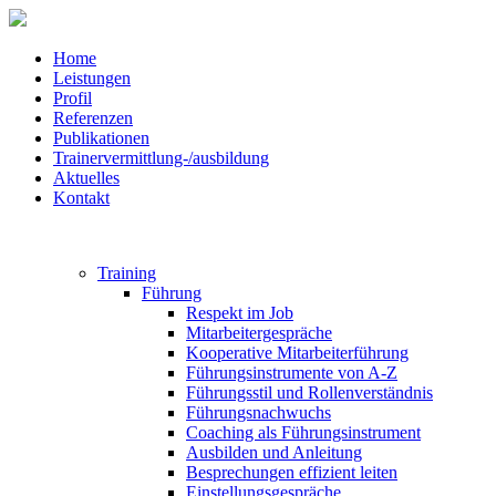
Home
Leistungen
Profil
Referenzen
Publikationen
Trainervermittlung-/ausbildung
Aktuelles
Kontakt
Training
Führung
Respekt im Job
Mitarbeitergespräche
Kooperative Mitarbeiterführung
Führungsinstrumente von A-Z
Führungsstil und Rollenverständnis
Führungsnachwuchs
Coaching als Führungsinstrument
Ausbilden und Anleitung
Besprechungen effizient leiten
Einstellungsgespräche