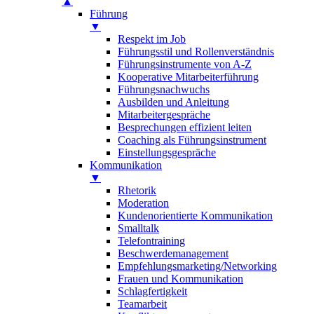
▲
Führung
▼
Respekt im Job
Führungsstil und Rollenverständnis
Führungsinstrumente von A-Z
Kooperative Mitarbeiterführung
Führungsnachwuchs
Ausbilden und Anleitung
Mitarbeitergespräche
Besprechungen effizient leiten
Coaching als Führungsinstrument
Einstellungsgespräche
Kommunikation
▼
Rhetorik
Moderation
Kundenorientierte Kommunikation
Smalltalk
Telefontraining
Beschwerdemanagement
Empfehlungsmarketing/Networking
Frauen und Kommunikation
Schlagfertigkeit
Teamarbeit