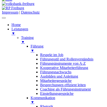
Impressum
|
Datenschutz
Home
Leistungen
▼
Training
▼
Führung
▼
Respekt im Job
Führungsstil und Rollenverständnis
Führungsinstrumente von A-Z
Kooperative Mitarbeiterführung
Führungsnachwuchs
Ausbilden und Anleitung
Mitarbeitergespräche
Besprechungen effizient leiten
Coaching als Führungsinstrument
Einstellungsgespräche
Kommunikation
▼
Rhetorik