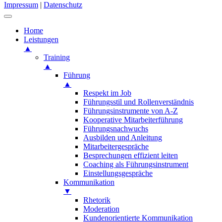
Impressum
|
Datenschutz
Home
Leistungen
▲
Training
▲
Führung
▲
Respekt im Job
Führungsstil und Rollenverständnis
Führungsinstrumente von A-Z
Kooperative Mitarbeiterführung
Führungsnachwuchs
Ausbilden und Anleitung
Mitarbeitergespräche
Besprechungen effizient leiten
Coaching als Führungsinstrument
Einstellungsgespräche
Kommunikation
▼
Rhetorik
Moderation
Kundenorientierte Kommunikation