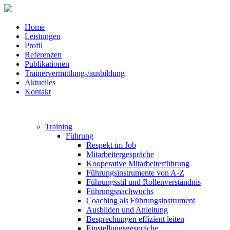
Home
Leistungen
Profil
Referenzen
Publikationen
Trainervermittlung-/ausbildung
Aktuelles
Kontakt
Training
Führung
Respekt im Job
Mitarbeitergespräche
Kooperative Mitarbeiterführung
Führungsinstrumente von A-Z
Führungsstil und Rollenverständnis
Führungsnachwuchs
Coaching als Führungsinstrument
Ausbilden und Anleitung
Besprechungen effizient leiten
Einstellungsgespräche