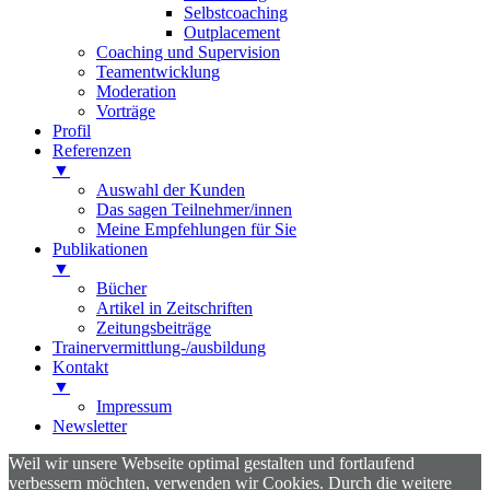
Selbstcoaching
Outplacement
Coaching und Supervision
Teamentwicklung
Moderation
Vorträge
Profil
Referenzen
▼
Auswahl der Kunden
Das sagen Teilnehmer/innen
Meine Empfehlungen für Sie
Publikationen
▼
Bücher
Artikel in Zeitschriften
Zeitungsbeiträge
Trainervermittlung-/ausbildung
Kontakt
▼
Impressum
Newsletter
Weil wir unsere Webseite optimal gestalten und fortlaufend
verbessern möchten, verwenden wir Cookies. Durch die weitere